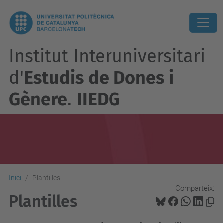
Institut Interuniversitari
d'
Estudis de Dones i
Gènere
.
IIEDG
Inici
Plantilles
Comparteix:
Plantilles