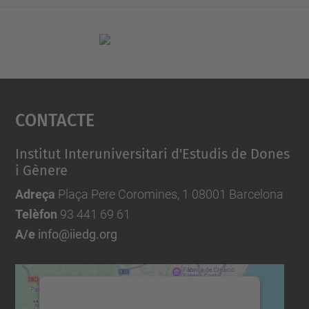
Contacte
Institut Interuniversitari d'Estudis de Dones
i Gènere
Adreça
Plaça Pere Coromines, 1 08001 Barcelona
Telèfon
93 441 69 61
A/e
info@iiedg.org
Necessitem el vostre