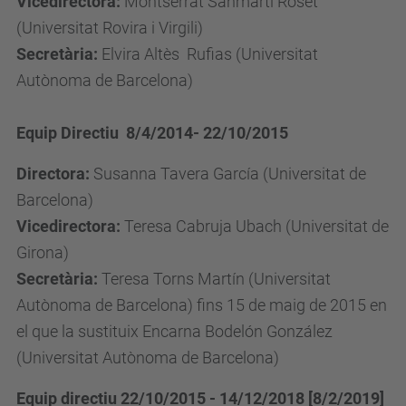
Vicedirectora:
Montserrat Sanmartí Roset
(Universitat Rovira i Virgili)
Secretària:
Elvira Altès Rufias (Universitat
Autònoma de Barcelona)
Equip Directiu 8/4/2014- 22/10/2015
Directora:
Susanna Tavera García (Universitat de
Barcelona)
Vicedirectora:
Teresa Cabruja Ubach (Universitat de
Girona)
Secretària:
Teresa Torns Martín (Universitat
Autònoma de Barcelona) fins 15 de maig de 2015 en
el que la sustituix Encarna Bodelón González
(Universitat Autònoma de Barcelona)
Equip directiu 22/10/2015 - 14/12/2018 [8/2/2019]