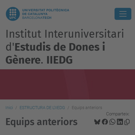
Institut Interuniversitari
d'
Estudis de Dones i
Gènere
.
IIEDG
Inici
ESTRUCTURA DE L'IIEDG
Equips anteriors
Comparteix:
Equips anteriors