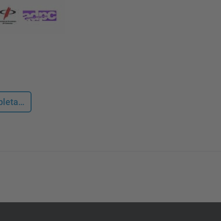
mpleta…