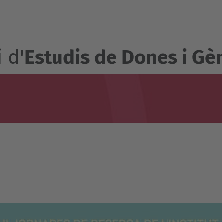
 d'
Estudis de Dones i Gè