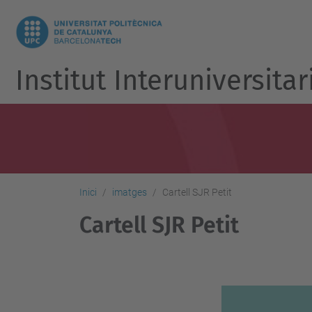
Institut Interuniversitari
Inici
imatges
Cartell SJR Petit
Cartell SJR Petit