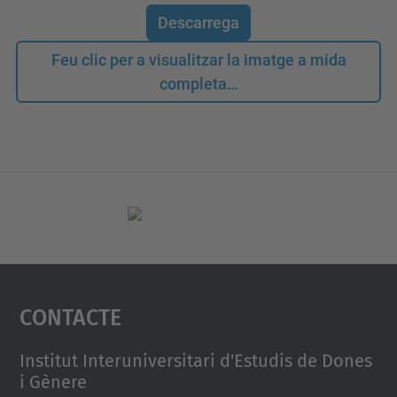
Descarrega
Feu clic per a visualitzar la imatge a mida
completa…
Contacte
Institut Interuniversitari d'Estudis de Dones
i Gènere