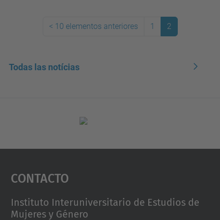
<
10 elementos anteriores
1
2
(actual)
Todas las notícias
Contacto
Instituto Interuniversitario de Estudios de
Mujeres y Género