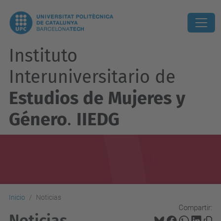
Instituto
Interuniversitario de
Estudios de Mujeres y
Género
.
IIEDG
Inicio
Noticias
Compartir:
Noticias