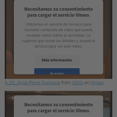
Necesitamos su consentimiento
para cargar el servicio Vimeo.
Utilizamos un servicio de terceros para
incrustar contenido de vídeo que puede
recopilar datos sobre su actividad. Le
rogamos que revise los detalles y acepte el
servicio para ver este vídeo.
Más información
Aceptar
A_02_Anna Perez Quintana
from
iiEDG
on
Vimeo
.
powered by
Usercentrics Consent
Management Platform
Necesitamos su consentimiento
para cargar el servicio Vimeo.