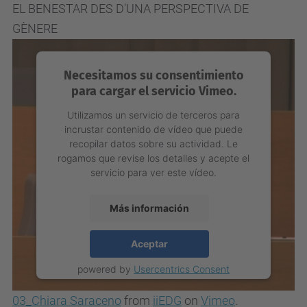
EL BENESTAR DES D'UNA PERSPECTIVA DE
GÈNERE
Necesitamos su consentimiento
para cargar el servicio Vimeo.
Utilizamos un servicio de terceros para
incrustar contenido de vídeo que puede
recopilar datos sobre su actividad. Le
rogamos que revise los detalles y acepte el
servicio para ver este vídeo.
Más información
Aceptar
powered by
Usercentrics Consent
Management Platform
03_Chiara Saraceno
from
iiEDG
on
Vimeo
.