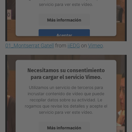
servicio para ver este vídeo.
Más información
Aceptar
01_Montserrat Gatell
from
iiEDG
on
Vimeo
.
powered by
Usercentrics Consent
Management Platform
Necesitamos su consentimiento
para cargar el servicio Vimeo.
Utilizamos un servicio de terceros para
incrustar contenido de vídeo que puede
recopilar datos sobre su actividad. Le
rogamos que revise los detalles y acepte el
servicio para ver este vídeo.
Más información