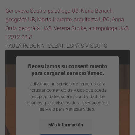
Genoveva Sastre, psicòloga UB, Núria Benach,
geogràfa UB, Marta Llorente, arquitecta UPC, Anna
Ortiz, geogràfa UAB, Verena Stolke, antropòloga UAB
|
2012-11-8
TAULA RODONA I DEBAT: ESPAIS VISCUTS
Necesitamos su consentimiento
para cargar el servicio Vimeo.
Utilizamos un servicio de terceros para
incrustar contenido de vídeo que puede
recopilar datos sobre su actividad. Le
rogamos que revise los detalles y acepte el
servicio para ver este vídeo.
Más información