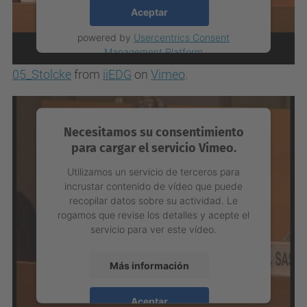
Aceptar
powered by
Usercentrics Consent
Management Platform
05_Stolcke
from
iiEDG
on
Vimeo
.
Necesitamos su consentimiento
para cargar el servicio Vimeo.
Utilizamos un servicio de terceros para
incrustar contenido de vídeo que puede
recopilar datos sobre su actividad. Le
rogamos que revise los detalles y acepte el
servicio para ver este vídeo.
Más información
Aceptar