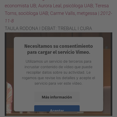
economista UB; Aurora Leal, psicòloga UAB; Teresa
Torns, sociòloga UAB; Carme Valls, metgessa |
2012-
11-8
TAULA RODONA I DEBAT: TREBALL I CURA
Necesitamos su consentimiento
para cargar el servicio Vimeo.
Utilizamos un servicio de terceros para
incrustar contenido de vídeo que puede
recopilar datos sobre su actividad. Le
rogamos que revise los detalles y acepte el
servicio para ver este vídeo.
Más información
Aceptar