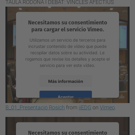
TAULA RODONA I DEBAT: VINCLES AFECTIUS
Necesitamos su consentimiento
para cargar el servicio Vimeo.
Utilizamos un servicio de terceros para
incrustar contenido de vídeo que puede
recopilar datos sobre su actividad. Le
rogamos que revise los detalles y acepte el
servicio para ver este vídeo.
Más información
Aceptar
B_01_Presentació Rosich
from
iiEDG
on
Vimeo
.
powered by
Usercentrics Consent
Management Platform
Necesitamos su consentimiento