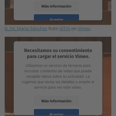
Más información
Aceptar
B_04_Maria Sánchez
from
iiEDG
on
Vimeo
.
powered by
Usercentrics Consent
Management Platform
Necesitamos su consentimiento
para cargar el servicio Vimeo.
Utilizamos un servicio de terceros para
incrustar contenido de vídeo que puede
recopilar datos sobre su actividad. Le
rogamos que revise los detalles y acepte el
servicio para ver este vídeo.
Más información
Aceptar