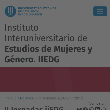
Instituto
Interuniversitario de
Estudios de Mujeres y
Género
.
IIEDG
Inicio
Mediateca
II Jornadas iiEDG 8/11/2012
Compartir:
II Jornadas iiEDG