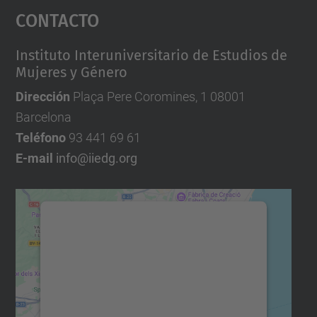
Contacto
Instituto Interuniversitario de Estudios de
Mujeres y Género
Dirección
Plaça Pere Coromines, 1 08001
Barcelona
Teléfono
93 441 69 61
E-mail
info@iiedg.org
Necesitamos su consentimiento
para cargar el servicio Google
Maps.
Utilizamos un servicio de terceros para
incrustar contenido de mapas que puede
recopilar datos sobre su actividad. Le