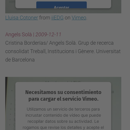
Aceptar
Lluisa Cotoner
from
iiEDG
on
Vimeo
.
powered by
Usercentrics Consent
Management Platform
Angels Solà |
2009-12-11
Cristina Borderías/ Angels Solà. Grup de recerca
consolidat Treball, Institucions i Gènere. Universitat
de Barcelona
Necesitamos su consentimiento
para cargar el servicio Vimeo.
Utilizamos un servicio de terceros para
incrustar contenido de vídeo que puede
recopilar datos sobre su actividad. Le
rogamos que revise los detalles y acepte el