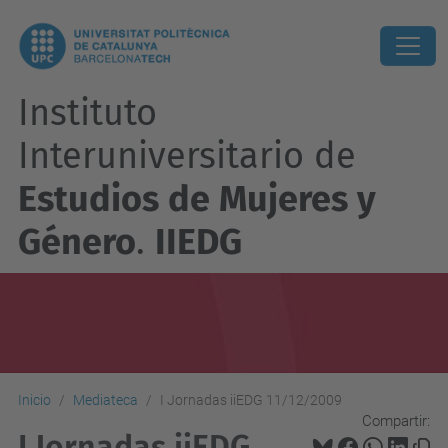
Instituto
Interuniversitario de
Estudios de Mujeres y
Género
.
IIEDG
Inicio
Mediateca
I Jornadas iiEDG 11/12/2009
Compartir:
I Jornadas iiEDG