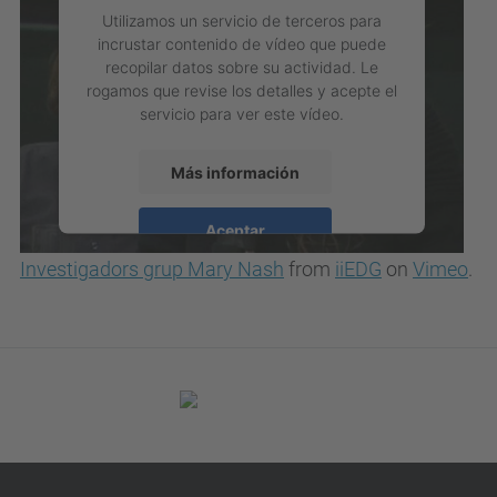
Utilizamos un servicio de terceros para
incrustar contenido de vídeo que puede
recopilar datos sobre su actividad. Le
rogamos que revise los detalles y acepte el
servicio para ver este vídeo.
Más información
Aceptar
Investigadors grup Mary Nash
from
iiEDG
on
Vimeo
.
powered by
Usercentrics Consent
Management Platform