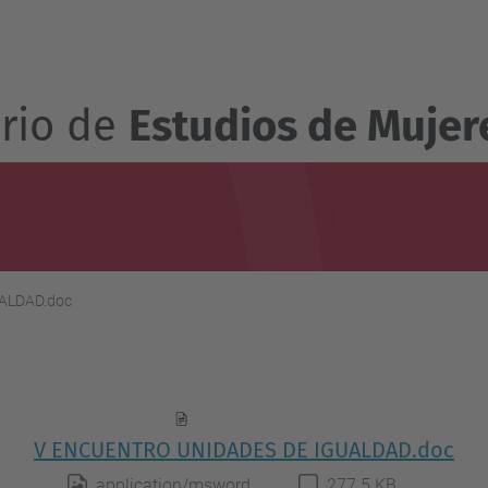
ario de
Estudios de Mujer
ALDAD.doc
V ENCUENTRO UNIDADES DE IGUALDAD.doc
application/msword
277.5 KB