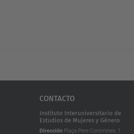
Contacto
Instituto Interuniversitario de
Estudios de Mujeres y Género
Dirección
Plaça Pere Coromines, 1