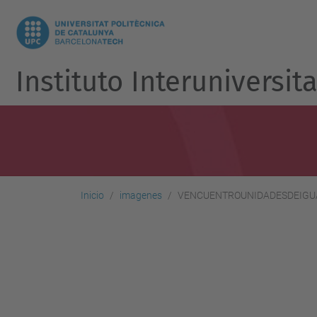
Instituto Interuniversit
Inicio
imagenes
VENCUENTROUNIDADESDEIGU