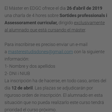
El Máster en EDGC ofrece el dia
26 d'abril de 2019
una charla de 4 hores sobre
Sortides professionals i
Assessorament curricular,
dirigido
exclusivamente
al alumnado que está cursando el máster
.
Para inscribirse
es preciso
enviar un e-mail
a
masterestudisdones@gmail.com
con la siguiente
información:
1- Nombre y dos apellidos
2- DNI i NIUB
La inscripción ha de hacerse, en todo caso, antes del
día
12 de abril
. Las plazas se
adjudicarán por
riguroso orden de inscripción. El alumnado en esta
situación
que no pueda realizarlo este curso tendrá
prioridad el curso próximo.