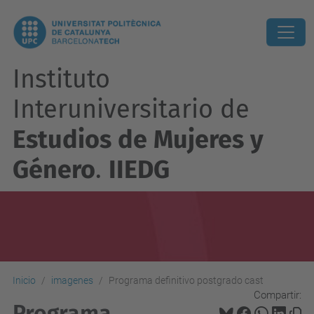
Instituto
Interuniversitario de
Estudios de Mujeres y
Género
.
IIEDG
Inicio
imagenes
Programa definitivo postgrado cast
Compartir:
Programa