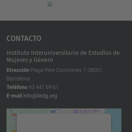
Contacto
Instituto Interuniversitario de Estudios de
Mujeres y Género
Dirección
Plaça Pere Coromines, 1 08001
Barcelona
Teléfono
93 441 69 61
E-mail
info@iiedg.org
Necesitamos su consentimiento
para cargar el servicio Google