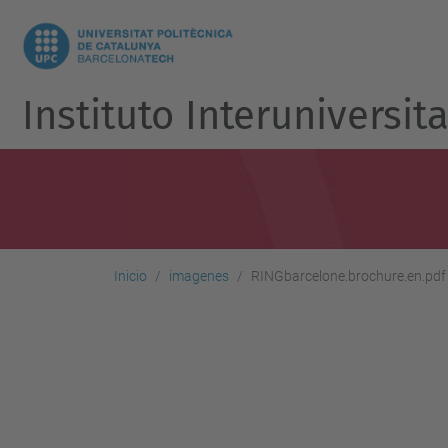
Instituto Interuniversit
Inicio
imagenes
RINGbarcelone.brochure.en.pdf